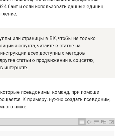
1824 байт и если использовать данные единиц
гление.
уппы или страницы в ВК, чтобы не только
зиции аккаунта, читайте в статье на
 инструкции всех доступных методов
 другие статьи о продвижении в соцсетях,
в интернете.
некоторые псевдонимы команд, при помощи
прощается. К примеру, нужно создать псевдоним,
много ниже: