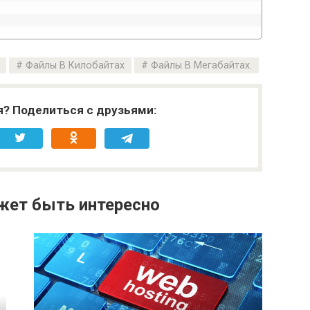
Файлы В Килобайтах
Файлы В Мегабайтах.
я? Поделиться с друзьями:
жет быть интересно