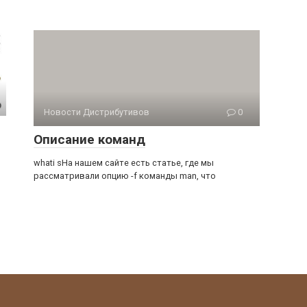
Новости Дистрибутивов
0
Описание команд
whati sНа нашем сайте есть статье, где мы
рассматривали опцию -f команды man, что