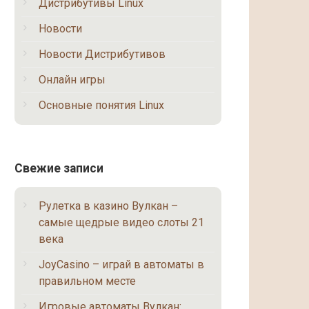
Дистрибутивы Linux
Новости
Новости Дистрибутивов
Онлайн игры
Основные понятия Linux
Свежие записи
Рулетка в казино Вулкан –
самые щедрые видео слоты 21
века
JoyCasino – играй в автоматы в
правильном месте
Игровые автоматы Вулкан: