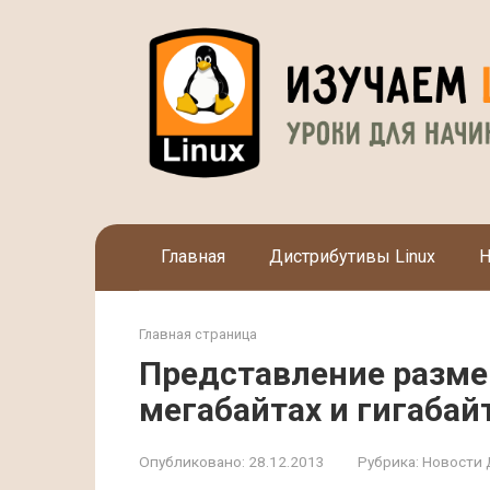
Перейти
к
контенту
Главная
Дистрибутивы Linux
Н
Главная страница
Представление разме
мегабайтах и гигабай
Опубликовано:
28.12.2013
Рубрика:
Новости 