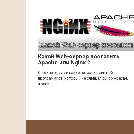
Новости Дистрибутивов
0
Какой Web-сервер поставить
Apache или Nginx ?
Сегодня вряд ли найдется хоть один веб-
программист, который не слышал бы об Apache.
Apache