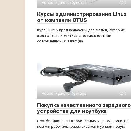
Новости Дистрибутивов
0
Курсы администрирования Linux
от компании OTUS
Курсы Linux предназначены для людей, которые
желают ознакомиться с возможностями
современной ОС Linux (на
Новости Дистрибутивов
0
Покупка качественного зарядного
устройства для ноутбука
Ноутбук давно стал почитаемым членом семьи. На
нем мы работаем, развлекаемся и узнаем новую