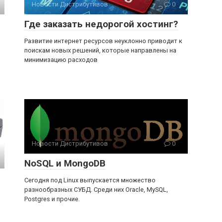
Новости Дистрибутивов
0
Где заказать недорогой хостинг?
Развитие интернет ресурсов неуклонно приводит к
поискам новых решений, которые направлены на
минимизацию расходов
Новости Дистрибутивов
0
NoSQL и MongoDB
Сегодня под Linux выпускается множество
разнообразных СУБД. Среди них Oracle, MySQL,
Postgres и прочие.