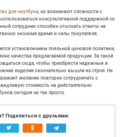
тво для ноутбука
, но возникают сложности с
воспользоваться консультативной поддержкой со
ный сотрудник способен отыскать ответы на
твенно экономя время и силы покупателя.
яется установлением лояльной ценовой политики,
анке качества предлагаемой продукции. За такой
ращаться сюда, чтобы приобрести надежные и
ежние изделия окончательно вышли из строя. Не
ыражает желание повторно сотрудничать с
раведливую стоимость на действительно
уков сегодня не так просто.
я? Поделиться с друзьями: