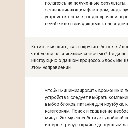
полагаясь на полученные результаты.
останавливающим фактором, ведь лу
устройство, чем в среднесрочной пер
неизбежно приводящими к очередны
Хотите выяснить, как накрутить ботов в Инс
чтобы они не списались соцсетью? Тогда пе
инструкцию о данном процессе. Здесь Вы н
этом направлении.
Чтобы минимизировать временные по
устройства, следует выбрать компани
выбор блоков питания для ноутбука,
категориям. Поиск и сравнение необ
минут. Этому способствует удобный 
интернет ресурс крайне доступным да