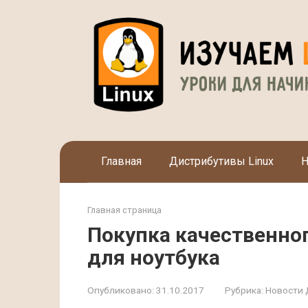
Перейти
к
контенту
Главная
Дистрибутивы Linux
Н
Главная страница
Покупка качественног
для ноутбука
Опубликовано:
31.10.2017
Рубрика:
Новости 