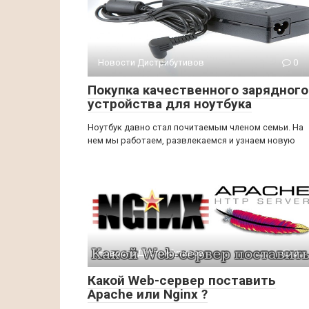
Новости Дистрибутивов
0
Покупка качественного зарядного
устройства для ноутбука
Ноутбук давно стал почитаемым членом семьи. На
нем мы работаем, развлекаемся и узнаем новую
Новости Дистрибутивов
0
Какой Web-сервер поставить
Apache или Nginx ?