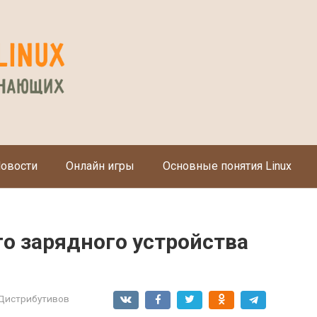
овости
Онлайн игры
Основные понятия Linux
о зарядного устройства
Дистрибутивов