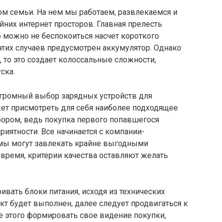
ом семьи. На нем мы работаем, развлекаемся и
них интернет просторов. Главная прелесть
о можно не беспокоиться насчет короткого
этих случаев предусмотрен аккумулятор. Однако
, то это создает колоссальные сложности,
ска.
громный выбор зарядных устройств для
жет присмотреть для себя наиболее подходящее
бором, ведь покупка первого попавшегося
риятности. Все начинается с компании-
мы могут завлекать крайне выгодными
 время, критерии качества оставляют желать
ивать блоки питания, исходя из технических
кт будет выполнен, далее следует продвигаться к
е этого формировать свое видение покупки,