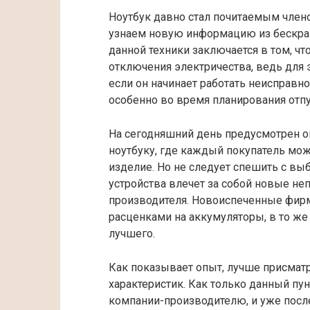
Ноутбук давно стал почитаемым член
узнаем новую информацию из бескрай
данной техники заключается в том, чт
отключения электричества, ведь для 
если он начинает работать неисправно
особенно во время планирования отпу
На сегодняшний день предусмотрен о
ноутбуку, где каждый покупатель мо
изделие. Но не следует спешить с вы
устройства влечет за собой новые неп
производителя. Новоиспеченные фир
расценками на аккумуляторы, в то же
лучшего.
Как показывает опыт, лучше присматр
характеристик. Как только данный пун
компании-производителю, и уже посл