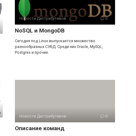
Новости Дистрибутивов
0
NoSQL и MongoDB
Сегодня под Linux выпускается множество
разнообразных СУБД. Среди них Oracle, MySQL,
Postgres и прочие.
Новости Дистрибутивов
0
Описание команд