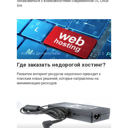
ознакомиться с возможностями современной ОС Linux
(на
Новости Дистрибутивов
0
Где заказать недорогой хостинг?
Развитие интернет ресурсов неуклонно приводит к
поискам новых решений, которые направлены на
минимизацию расходов