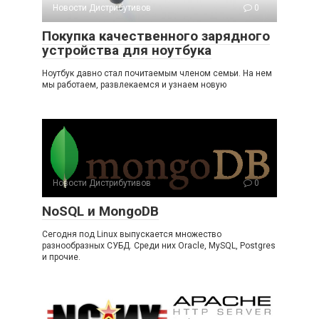
Новости Дистрибутивов
0
Покупка качественного зарядного
устройства для ноутбука
Ноутбук давно стал почитаемым членом семьи. На нем
мы работаем, развлекаемся и узнаем новую
Новости Дистрибутивов
0
NoSQL и MongoDB
Сегодня под Linux выпускается множество
разнообразных СУБД. Среди них Oracle, MySQL, Postgres
и прочие.