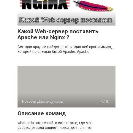
Новости Дистрибутивов
0
Какой Web-сервер поставить
Apache или Nginx ?
Сегодня вряд ли найдется хоть один веб-программист,
который не слышал бы об Apache. Apache
Новости Дистрибутивов
0
Описание команд
whati sНа нашем сайте есть статье, где мы
рассматривали опцию -f команды man, что