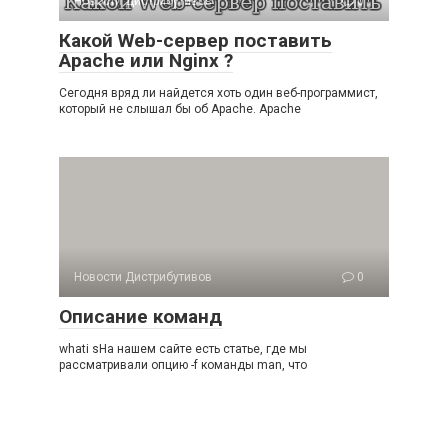
Новости Дистрибутивов
0
Какой Web-сервер поставить
Apache или Nginx ?
Сегодня вряд ли найдется хоть один веб-программист,
который не слышал бы об Apache. Apache
Новости Дистрибутивов
0
Описание команд
whati sНа нашем сайте есть статье, где мы
рассматривали опцию -f команды man, что