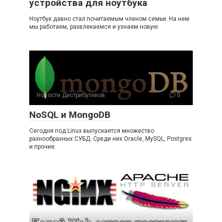
устройства для ноутбука
Ноутбук давно стал почитаемым членом семьи. На нем
мы работаем, развлекаемся и узнаем новую
Новости Дистрибутивов
0
NoSQL и MongoDB
Сегодня под Linux выпускается множество
разнообразных СУБД. Среди них Oracle, MySQL, Postgres
и прочие.