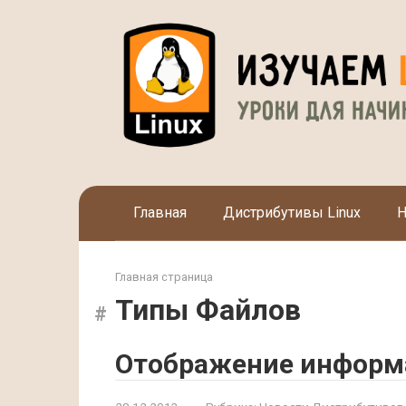
Перейти
к
контенту
Главная
Дистрибутивы Linux
Н
Главная страница
Типы Файлов
Отображение информа