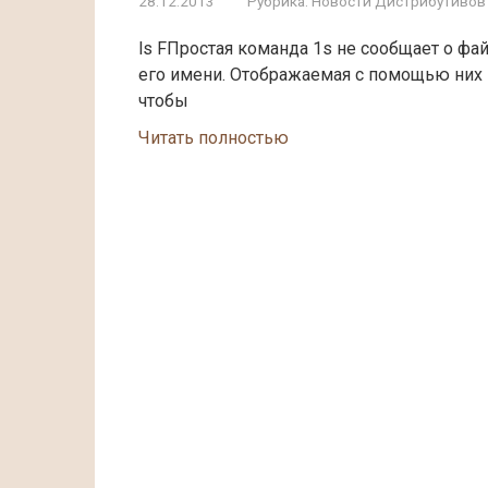
28.12.2013
Рубрика:
Новости Дистрибутивов
ls FПростая команда 1s не сообщает о фай
его имени. Отображаемая с помощью них 
чтобы
Читать полностью