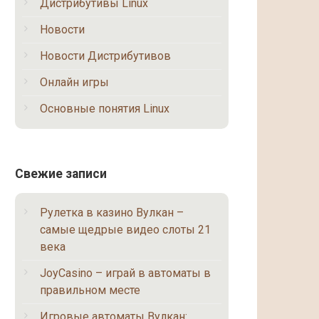
Дистрибутивы Linux
Новости
Новости Дистрибутивов
Онлайн игры
Основные понятия Linux
Свежие записи
Рулетка в казино Вулкан –
самые щедрые видео слоты 21
века
JoyCasino – играй в автоматы в
правильном месте
Игровые автоматы Вулкан: